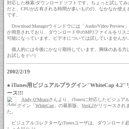
対応した検索/ダウンロードソフトです。ちょっと試してみ
だと、CPUが占有される時間が多いものの、なかなか使え
です。
Download Managerウインドウには「Audio/Video Previe
が用意されており、ダウンロード中のMP3ファイルをリス
可能になっています。ビデオについては試していませんが..
個人的には今後にかなり期待しています。興味のある方
お試しを (^-^)
2002/2/19
● iTunes用ビジュアルプラグイン"WhiteCap 4.2
ース!!!
Andy O'Meara
さんより、iTunesに対応したビジュア
グイン「
WhiteCap
」の最新版、
Ver4.2
がリリースされ
た。
ビジュアルコレクターなiTunesユーザは、ダウンロード
しょう!!! (^-^)