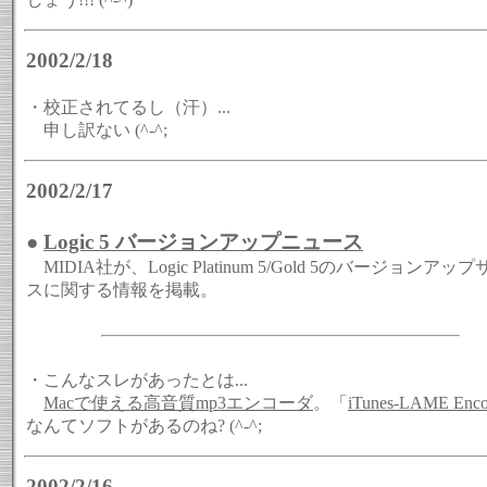
2002/2/18
・校正されてるし（汗）...
申し訳ない (^-^;
2002/2/17
●
Logic 5 バージョンアップニュース
MIDIA社が、Logic Platinum 5/Gold 5のバージョンアッ
スに関する情報を掲載。
・こんなスレがあったとは...
Macで使える高音質mp3エンコーダ
。「
iTunes-LAME Enco
なんてソフトがあるのね? (^-^;
2002/2/16