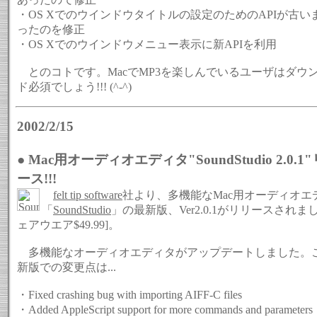
・OS Xでのウインドウタイトルの設定のためのAPIが古い
ったのを修正
・OS Xでのウインドウメニュー表示に新APIを利用
とのコトです。MacでMP3を楽しんでいるユーザはダウ
ド必須でしょう!!! (^-^)
2002/2/15
● Mac用オーディオエディタ"SoundStudio 2.0.1
ース!!!
felt tip software
社より、多機能なMac用オーディオエ
「
SoundStudio
」の最新版、Ver2.0.1がリリースされま
ェアウエア$49.99]。
多機能なオーディオエディタがアップデートしました。
新版での変更点は...
・Fixed crashing bug with importing AIFF-C files
・Added AppleScript support for more commands and parameters