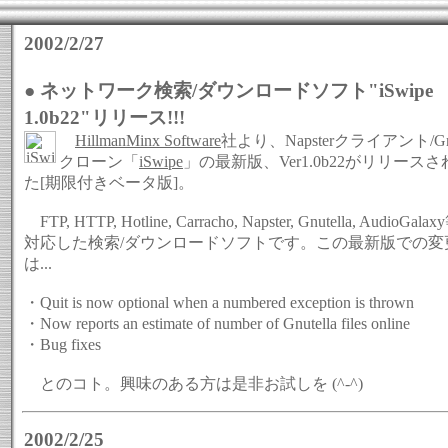
2002/2/27
● ネットワーク検索/ダウンロードソフト"iSwipe
1.0b22"リリース!!!
HillmanMinx Software
社より、Napsterクライアント/Gnut
クローン「
iSwipe
」の最新版、Ver1.0b22がリリース
た[期限付きベータ版]。
FTP, HTTP, Hotline, Carracho, Napster, Gnutella, AudioGala
対応した検索/ダウンロードソフトです。この最新版での変
は...
・Quit is now optional when a numbered exception is thrown
・Now reports an estimate of number of Gnutella files online
・Bug fixes
とのコト。興味のある方は是非お試しを (^-^)
2002/2/25